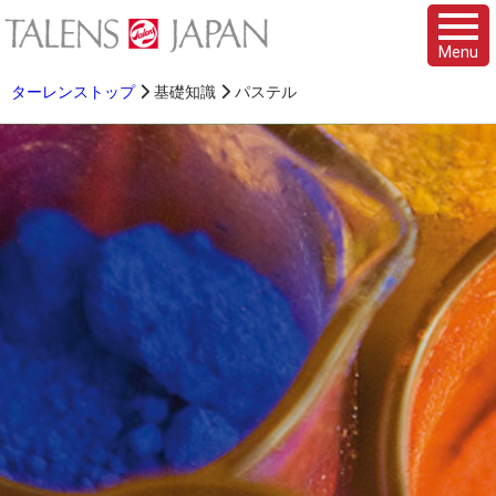
Menu
ターレンストップ
基礎知識
パステル