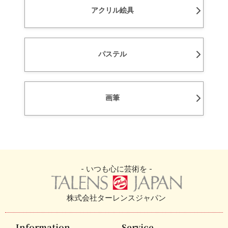
アクリル絵具
パステル
画筆
- いつも心に芸術を -
株式会社ターレンスジャパン
Information
Service