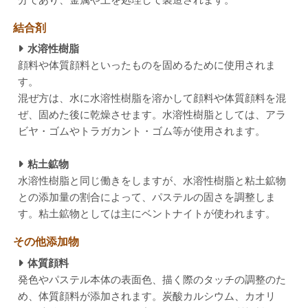
結合剤
水溶性樹脂
顔料や体質顔料といったものを固めるために使用されま
す。
混ぜ方は、水に水溶性樹脂を溶かして顔料や体質顔料を混
ぜ、固めた後に乾燥させます。水溶性樹脂としては、アラ
ビヤ・ゴムやトラガカント・ゴム等が使用されます。
粘土鉱物
水溶性樹脂と同じ働きをしますが、水溶性樹脂と粘土鉱物
との添加量の割合によって、パステルの固さを調整しま
す。粘土鉱物としては主にベントナイトが使われます。
その他添加物
体質顔料
発色やパステル本体の表面色、描く際のタッチの調整のた
め、体質顔料が添加されます。炭酸カルシウム、カオリ