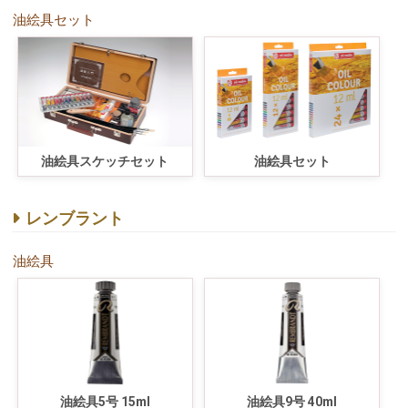
油絵具セット
油絵具スケッチセット
油絵具セット
レンブラント
油絵具
油絵具5号 15ml
油絵具9号 40ml