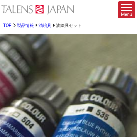
Menu
TOP
製品情報
油絵具
油絵具セット