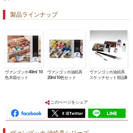
製品ラインナップ
ヴァンゴッホ40ml 10
ヴァンゴッホ油絵具
ヴァンゴッホ油絵具
色木箱セット
20ml10色セット
スケッチセット部品B
このページをシェア