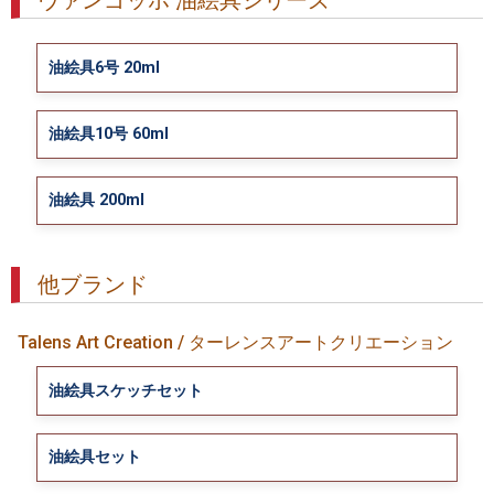
ヴァンゴッホ 油絵具シリーズ
油絵具6号 20ml
油絵具10号 60ml
油絵具 200ml
他ブランド
Talens Art Creation / ターレンスアートクリエーション
油絵具スケッチセット
油絵具セット