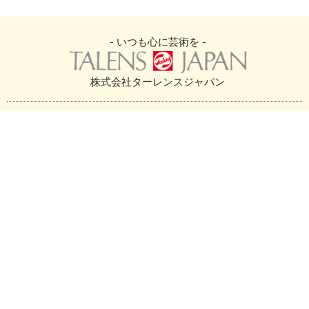
- いつも心に芸術を -
株式会社ターレンスジャパン
Information
Service
ニュース
ムービー
製品情報
お問い合わせ
取扱ブランド
企業概要
製品カタログ
取扱店舗
Knowladge
Other
基礎知識
利用規約
アートレッスン
プライバシーポリシー
Ｑ＆Ａ
サイトマップ