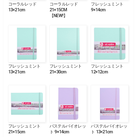
コーラルレッド
コーラルレッド
フレッシュミント
13×21cm
21×15CM
9×14cm
【NEW!】
フレッシュミント
フレッシュミント
フレッシュミント
13×21cm
21×30cm
12×12cm
フレッシュミント
パステルバイオレッ
パステルバイオレッ
21×15cm
ト 9×14cm
ト 13×21cm