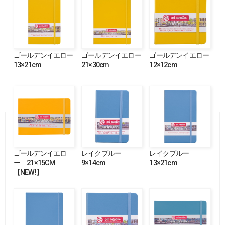
ゴールデンイエロー
ゴールデンイエロー
ゴールデンイエロー
13×21cm
21×30cm
12×12cm
ゴールデンイエロ
レイクブルー
レイクブルー
ー 21×15CM
9×14cm
13×21cm
【NEW!】