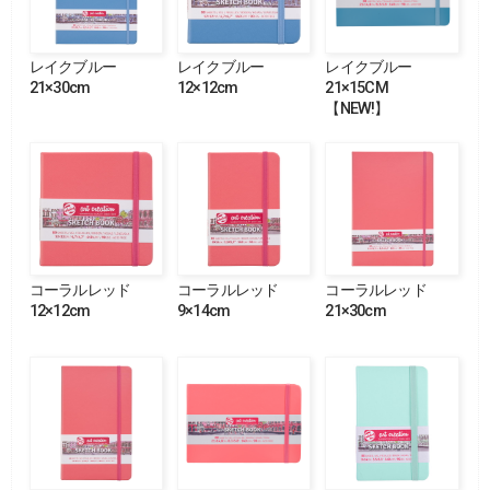
レイクブルー
レイクブルー
レイクブルー
21×30cm
12×12cm
21×15CM
【NEW!】
コーラルレッド
コーラルレッド
コーラルレッド
12×12cm
9×14cm
21×30cm