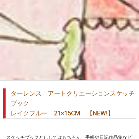
ターレンス アートクリエーションスケッチ
ブック
レイクブルー 21×15CM 【NEW!】
スケッチブックとししてはもちろん、手帳や日記作品集など