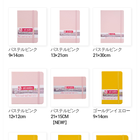
パステルピンク
パステルピンク
パステルピンク
9×14cm
13×21cm
21×30cm
パステルピンク
パステルピンク
ゴールデンイエロー
12×12cm
21×15CM
9×14cm
【NEW!】