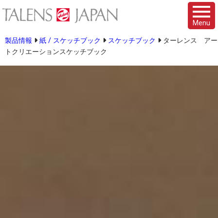
Menu
製品情報
紙 / スケッチブック
スケッチブック
ターレンス アー
トクリエーションスケッチブック