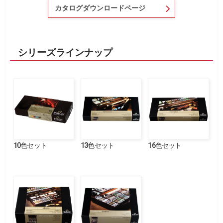
カタログダウンロードページ
シリーズラインナップ
10色セット
13色セット
16色セット