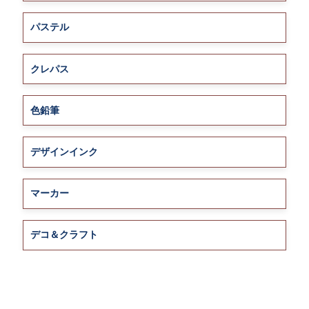
パステル
クレパス
色鉛筆
デザインインク
マーカー
デコ＆クラフト
画筆