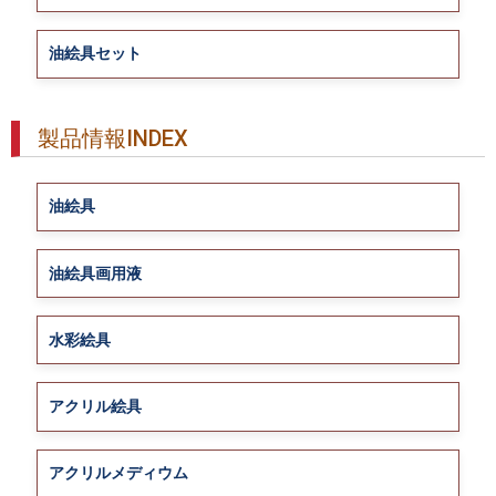
油絵具セット
製品情報INDEX
油絵具
油絵具画用液
水彩絵具
アクリル絵具
アクリルメディウム