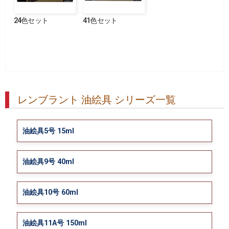
24色セット
41色セット
レンブラント 油絵具 シリーズ一覧
油絵具5号 15ml
油絵具9号 40ml
油絵具10号 60ml
油絵具11A号 150ml