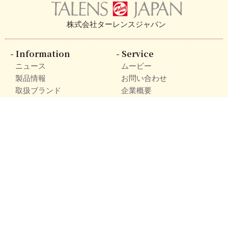
株式会社ターレンスジャパン
Information
Service
ニュース
ムービー
製品情報
お問い合わせ
取扱ブランド
企業概要
製品カタログ
取扱店舗
Knowladge
Other
基礎知識
利用規約
アートレッスン
プライバシーポリシー
Ｑ＆Ａ
サイトマップ
SNS