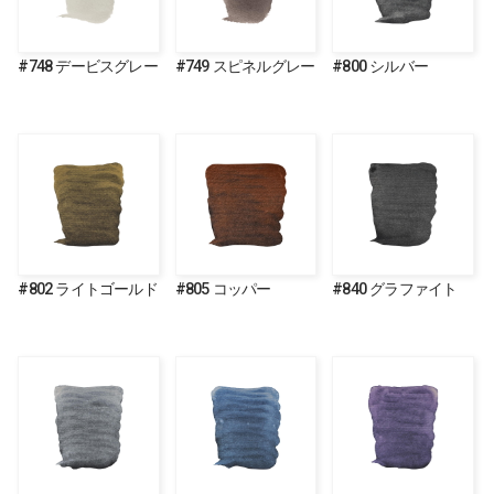
#748 デービスグレー
#749 スピネルグレー
#800 シルバー
#802 ライトゴールド
#805 コッパー
#840 グラファイト