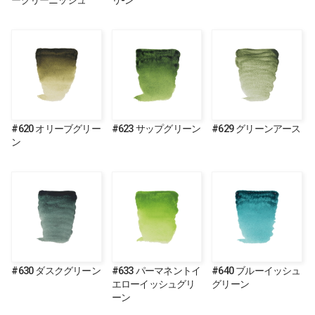
ーグリーニッシュ
リ-ン
#620 オリーブグリー
#623 サップグリーン
#629 グリーンアース
ン
#630 ダスクグリーン
#633 パーマネントイ
#640 ブルーイッシュ
エローイッシュグリ
グリーン
ーン