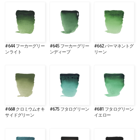
#644 フーカーグリー
#645 フーカーグリー
#662 パーマネントグ
ンライト
ンディープ
リーン
#668 クロミウムオキ
#675 フタログリーン
#681 フタログリーン
サイドグリーン
イエロー