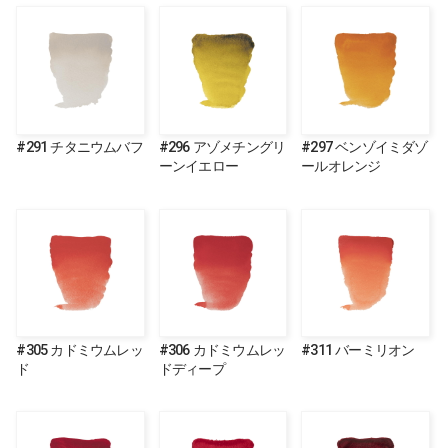
#291 チタニウムバフ
#296 アゾメチングリ
#297 ベンゾイミダゾ
ーンイエロー
ールオレンジ
#305 カドミウムレッ
#306 カドミウムレッ
#311 バーミリオン
ド
ドディープ