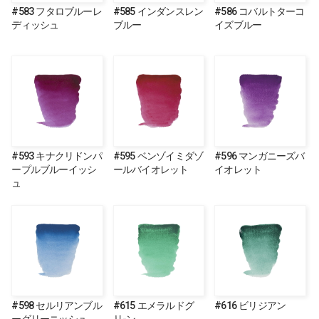
#583 フタロブルーレ
#585 インダンスレン
#586 コバルトターコ
ディッシュ
ブルー
イズブルー
#593 キナクリドンパ
#595 ベンゾイミダゾ
#596 マンガニーズバ
ープルブルーイッシ
ールバイオレット
イオレット
ュ
#598 セルリアンブル
#615 エメラルドグ
#616 ビリジアン