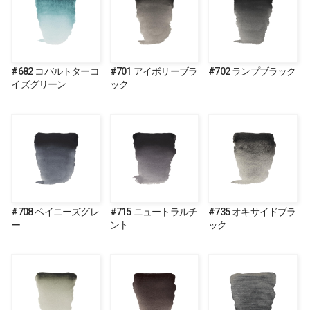
#682 コバルトターコ
#701 アイボリーブラ
#702 ランプブラック
イズグリーン
ック
#708 ペイニーズグレ
#715 ニュートラルチ
#735 オキサイドブラ
ー
ント
ック