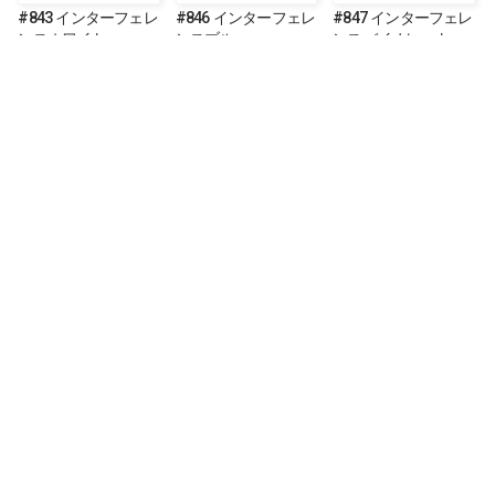
#843 インターフェレ
#846 インターフェレ
#847 インターフェレ
ンスホワイト
ンスブルー
ンスバイオレット
#848 インターフェレ
#860 カメレオンゴー
#861 カメレオンレッ
ンスグリーン
ルドレッドバイオレ
ドバイオレットブル
ット
ー
#862 カメレオンバイ
#863 カメレオンブル
#864 スパークグリー
オレットブルーグリ
ーグリーンゴールド
ン