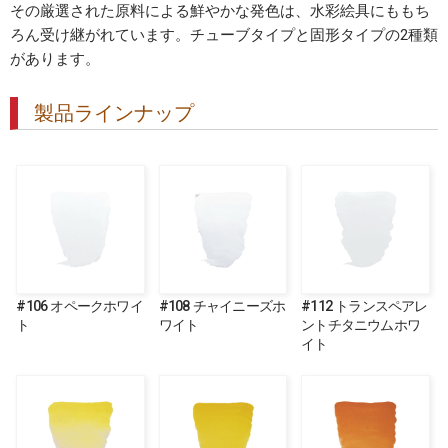
その厳選された原料による鮮やかな発色は、水彩絵具にももち
ろん受け継がれています。チューブタイプと固形タイプの2種類
があります。
製品ラインナップ
#106 オペークホワイ
#108 チャイニーズホ
#112 トランスペアレ
ト
ワイト
ントチタニウムホワ
イト