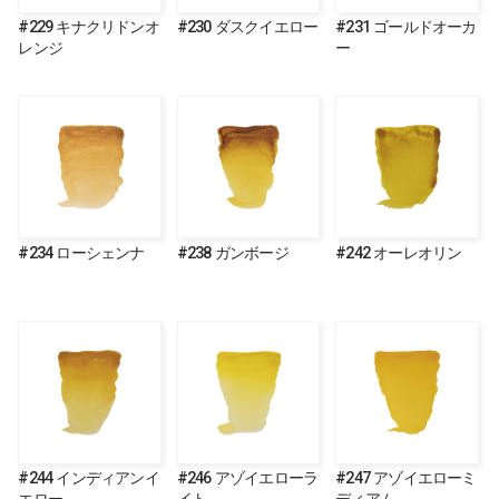
#229 キナクリドンオ
#230 ダスクイエロー
#231 ゴールドオーカ
レンジ
ー
#234 ローシェンナ
#238 ガンボージ
#242 オーレオリン
#244 インディアンイ
#246 アゾイエローラ
#247 アゾイエローミ