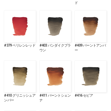
ド
#379 ペリレンレッド
#403 バンダイクブラ
#409 バーントアンバ
ウン
ー
#410 グリニッシュア
#411 バーントシェン
#416 セピア
ンバー
ナ