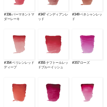
#336 パーマネントマ
#347 インディアンレ
#349 ベネシャンレッ
ダーレーキ
ッド
ド
#354 ペリレンレッド
#355 ナフトールレッ
#357 ローズ
ディープ
ドブルーイッシュ