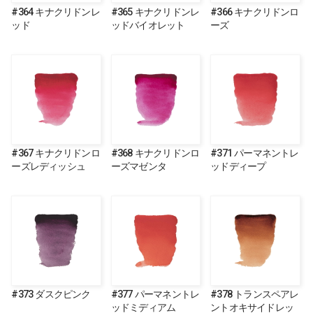
#364 キナクリドンレ
#365 キナクリドンレ
#366 キナクリドンロ
ッド
ッドバイオレット
ーズ
#367 キナクリドンロ
#368 キナクリドンロ
#371 パーマネントレ
ーズレディッシュ
ーズマゼンタ
ッドディープ
#373 ダスクピンク
#377 パーマネントレ
#378 トランスペアレ
ッドミディアム
ントオキサイドレッ