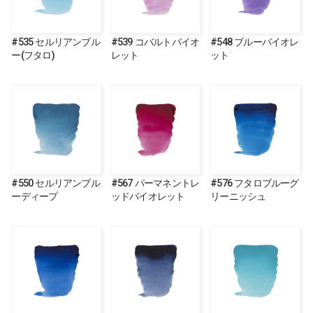
#535 セルリアンブル
#539 コバルトバイオ
#548 ブルーバイオレ
ー(フタロ)
レット
ット
#550 セルリアンブル
#567 パーマネントレ
#576 フタロブルーグ
ーディープ
ッドバイオレット
リーニッシュ