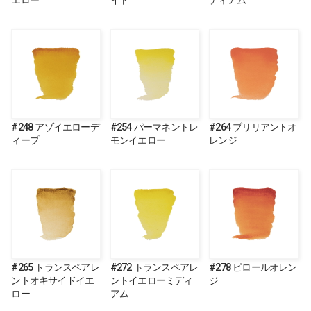
エロー
イト
ディアム
#248 アゾイエローデ
#254 パーマネントレ
#264 ブリリアントオ
ィープ
モンイエロー
レンジ
#265 トランスペアレ
#272 トランスペアレ
#278 ピロールオレン
ントオキサイドイエ
ントイエローミディ
ジ
ロー
アム