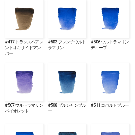
#417 トランスペアレ
#503 フレンチウルト
#506 ウルトラマリン
ントオキサイドアン
ラマリン
ディープ
バー
#507 ウルトラマリン
#508 プルシャンブル
#511 コバルトブルー
バイオレット
ー