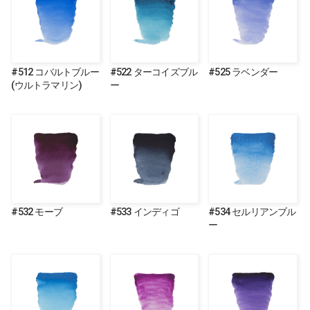
#512 コバルトブルー
#522 ターコイズブル
#525 ラベンダー
(ウルトラマリン)
ー
#532 モーブ
#533 インディゴ
#534 セルリアンブル
ー