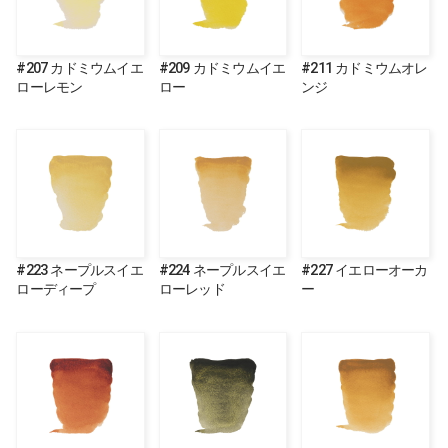
#207 カドミウムイエ
#209 カドミウムイエ
#211 カドミウムオレ
ローレモン
ロー
ンジ
#223 ネープルスイエ
#224 ネープルスイエ
#227 イエローオーカ
ローディープ
ローレッド
ー