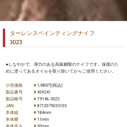
ターレンスペインティングナイフ
3023
●しなやかで、弾力のある高級鋼製のナイフです。保護のた
めに塗ってあるオイルを取り除いてからご使用ください。
小売価格
1,980円(税込)
製品番号
439241
製品略号
T9146-3023
JAN
8712079035105
本体縦
184mm
本体横
11mm
本体高さ
50mm