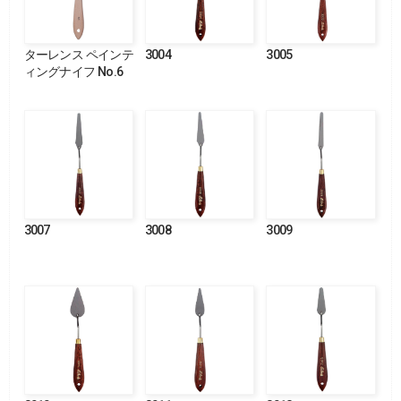
ターレンス ペインテ
3004
3005
ィングナイフ No.6
3007
3008
3009