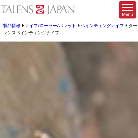
Menu
製品情報
ナイフ/ローラー/パレット
ペインティングナイフ
ター
レンスペインティングナイフ