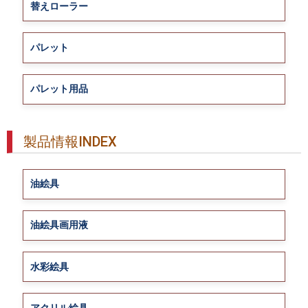
替えローラー
パレット
パレット用品
製品情報INDEX
油絵具
油絵具画用液
水彩絵具