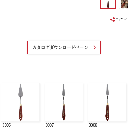
このペ
カタログダウンロードページ
3005
3007
3008