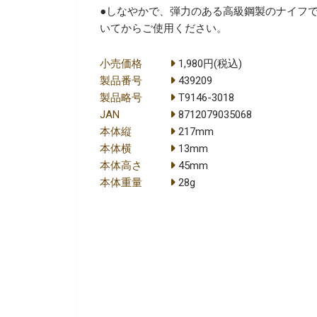
●しなやかで、弾力のある高級鋼製のナイフ
いてからご使用ください。
小売価格
1,980円(税込)
製品番号
439209
製品略号
T9146-3018
JAN
8712079035068
本体縦
217mm
本体横
13mm
本体高さ
45mm
本体重量
28g