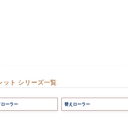
レット シリーズ一覧
ドローラー
替えローラー