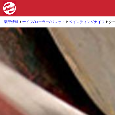
製品情報
ナイフ/ローラー/パレット
ペインティングナイフ
ター