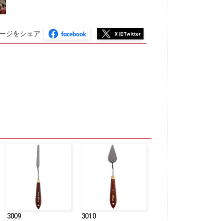
ージをシェア
3009
3010