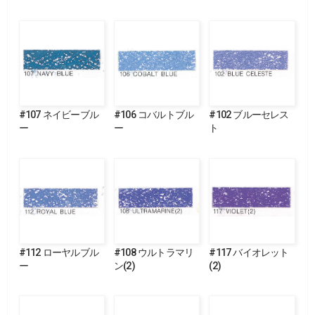
#107 ネイビーブル
#106 コバルトブル
#102 ブルーセレス
ー
ー
ト
#112 ローヤルブル
#108 ウルトラマリ
#117 バイオレット
ー
ン(2)
(2)