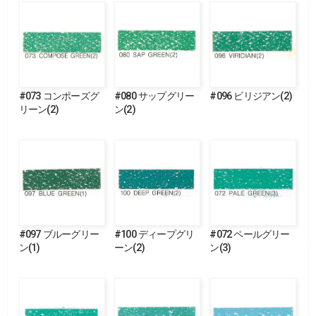
#073 コンポーズグ
#080 サップグリー
#096 ビリジアン(2)
リーン(2)
ン(2)
#097 ブルーグリー
#100 ディープグリ
#072 ペールグリー
ン(1)
ーン(2)
ン(3)