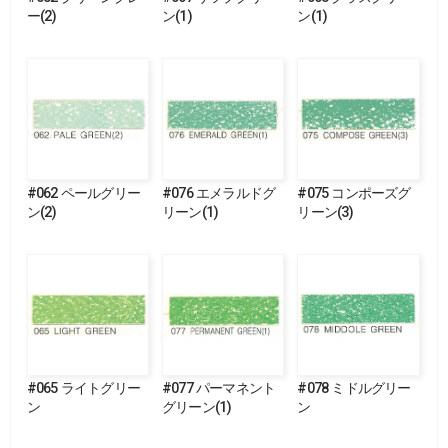
ー(2)
ン(1)
ン(1)
#062 ペールグリー
#076 エメラルドグ
#075 コンポーズグ
ン(2)
リーン(1)
リーン(3)
#065 ライトグリー
#077 パーマネント
#078 ミドルグリー
ン
グリーン(1)
ン