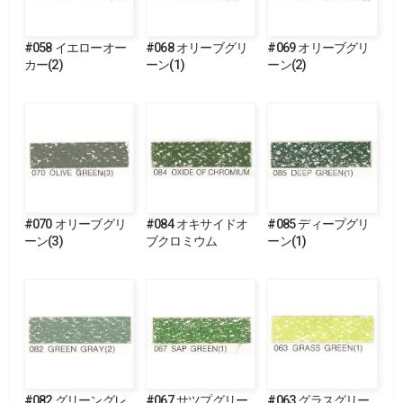
#058 イエローオー
#068 オリーブグリ
#069 オリーブグリ
カー(2)
ーン(1)
ーン(2)
#070 オリーブグリ
#084 オキサイドオ
#085 ディープグリ
ーン(3)
ブクロミウム
ーン(1)
#082 グリーングレ
#067 サツプグリー
#063 グラスグリー