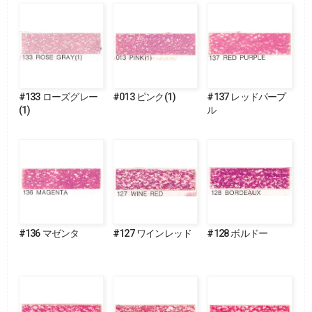
#133 ローズグレー
#013 ピンク(1)
#137 レッドパープ
(1)
ル
#136 マゼンタ
#127 ワインレッド
#128 ボルドー