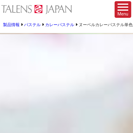
Menu
製品情報
パステル
カレーパステル
ヌーベルカレーパステル単色