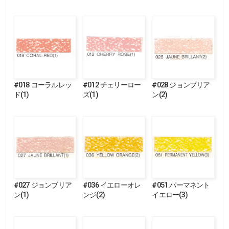
#018 コーラルレッ
#012 チェリーロー
#028 ジョンブリア
ド(1)
ズ(1)
ン(2)
#027 ジョンブリア
#036 イエローオレ
#051 パーマネント
ン(1)
ンジ(2)
イエロー(3)