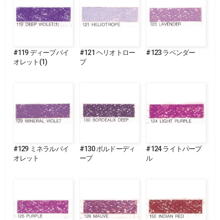
#119 ディープバイ
#121 ヘリオトロー
#123 ラベンダー
オレット(1)
プ
#129 ミネラルバイ
#130 ボルドーディ
#124 ライトパープ
オレット
ープ
ル