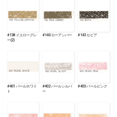
#138 イエローグレ
#140 ローアンバー
#143 セピア
ー(2)
#401 パールホワイ
#402 パールシルバ
#403 パールピンク
ト
ー