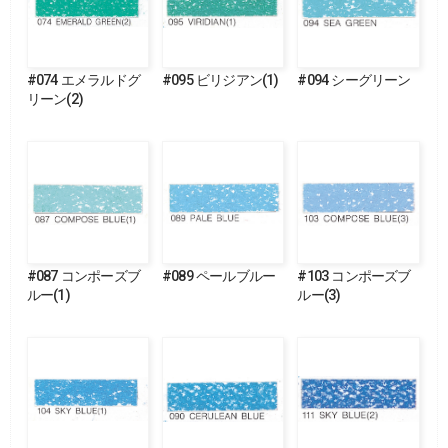
#074 エメラルドグ
#095 ビリジアン(1)
#094 シーグリーン
リーン(2)
#087 コンポーズブ
#089 ペールブルー
#103 コンポーズブ
ルー(1)
ルー(3)