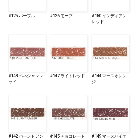
#125 パープル
#126 モーブ
#150 インディアン
レッド
#148 ベネシャンレ
#147 ライトレッド
#144 マースオレン
ッド
ジ
#142 バーントアン
#145 チョコレート
#149 マースバイオ