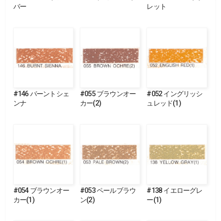
バー
レット
#146 バーントシェ
#055 ブラウンオー
#052 イングリッシ
ンナ
カー(2)
ュレッド(1)
#054 ブラウンオー
#053 ペールブラウ
#138 イエローグレ
カー(1)
ン(2)
ー(1)