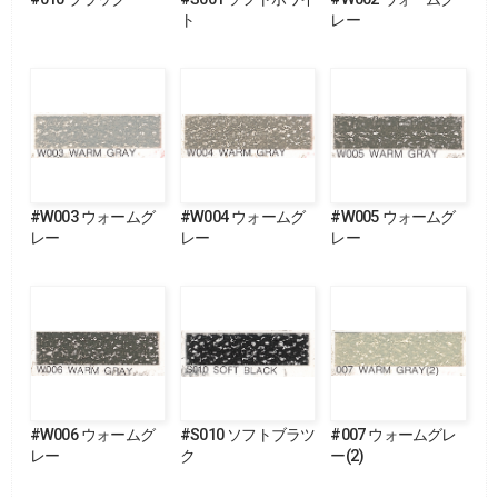
ト
レー
#W003 ウォームグ
#W004 ウォームグ
#W005 ウォームグ
レー
レー
レー
#W006 ウォームグ
#S010 ソフトブラツ
#007 ウォームグレ
レー
ク
ー(2)