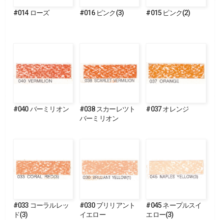
#014 ローズ
#016 ピンク(3)
#015 ピンク(2)
#040 バーミリオン
#038 スカーレツト
#037 オレンジ
バーミリオン
#033 コーラルレッ
#030 ブリリアント
#045 ネープルスイ
ド(3)
イエロー
エロー(3)