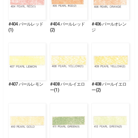
#404 パールレッド
#404 パールレッド
#406 パールオレン
(1)
(2)
ジ
#407 パールレモン
#408 パールイエロ
#408 パールイエロ
ー(1)
ー(2)