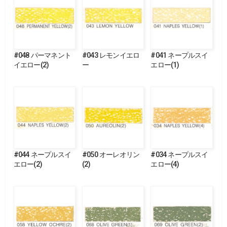
#048 パーマネント
#043 レモンイエロ
#041 ネープルスイ
イエロー(2)
ー
エロー(1)
#044 ネープルスイ
#050 オーレオリン
#034 ネープルスイ
エロー(2)
(2)
エロー(4)