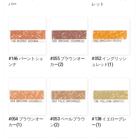
バー
レット
#146 バーントシェ
#055 ブラウンオー
#052 イングリッシ
ンナ
カー(2)
ュレッド(1)
#054 ブラウンオー
#053 ペールブラウ
#138 イエローグレ
カー(1)
ン(2)
ー(1)