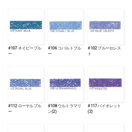
#107 ネイビーブル
#106 コバルトブル
#102 ブルーセレス
ー
ー
ト
#112 ローヤルブル
#108 ウルトラマリ
#117 バイオレット
ー
ン(2)
(2)