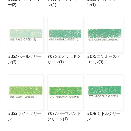
ー(2)
ン(1)
ン(1)
#062 ペールグリー
#076 エメラルドグ
#075 コンポーズグ
ン(2)
リーン(1)
リーン(3)
#065 ライトグリー
#077 パーマネント
#078 ミドルグリー
ン
グリーン(1)
ン