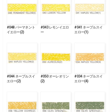
#048 パーマネント
#043 レモンイエロ
#041 ネープルスイ
イエロー(2)
ー
エロー(1)
#044 ネープルスイ
#050 オーレオリン
#034 ネープルスイ
エロー(2)
(2)
エロー(4)