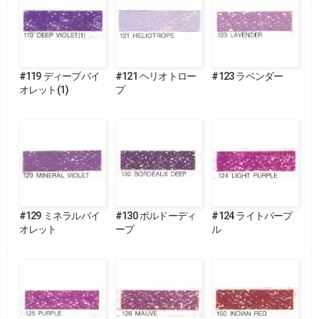
#119 ディープバイ
#121 ヘリオトロー
#123 ラベンダー
オレット(1)
プ
#129 ミネラルバイ
#130 ボルドーディ
#124 ライトパープ
オレット
ープ
ル