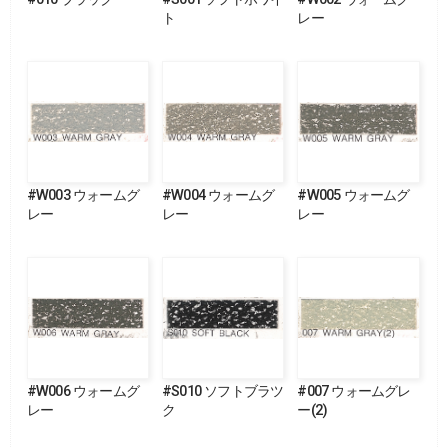
ト
レー
#W003 ウォームグ
#W004 ウォームグ
#W005 ウォームグ
レー
レー
レー
#W006 ウォームグ
#S010 ソフトブラツ
#007 ウォームグレ
レー
ク
ー(2)