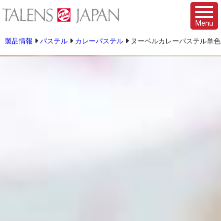
Menu
製品情報
パステル
カレーパステル
ヌーベルカレーパステル単色