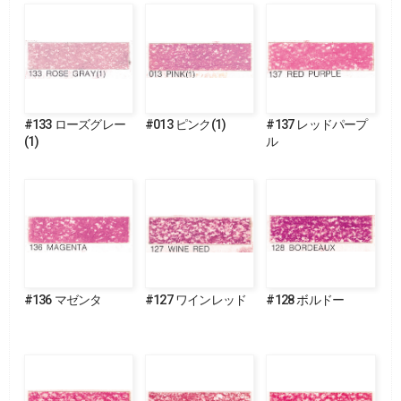
#133 ローズグレー
#013 ピンク(1)
#137 レッドパープ
(1)
ル
#136 マゼンタ
#127 ワインレッド
#128 ボルドー