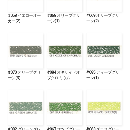
#058 イエローオー
#068 オリーブグリ
#069 オリーブグリ
カー(2)
ーン(1)
ーン(2)
#070 オリーブグリ
#084 オキサイドオ
#085 ディープグリ
ーン(3)
ブクロミウム
ーン(1)
#082 グリーングレ
#067 サツプグリー
#063 グラスグリー