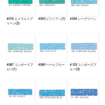
#074 エメラルドグ
#095 ビリジアン(1)
#094 シーグリーン
リーン(2)
#087 コンポーズブ
#089 ペールブルー
#103 コンポーズブ
ルー(1)
ルー(3)