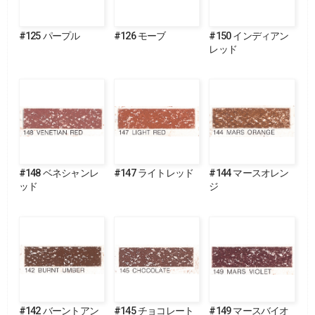
#125 パープル
#126 モーブ
#150 インディアン
レッド
#148 ベネシャンレ
#147 ライトレッド
#144 マースオレン
ッド
ジ
#142 バーントアン
#145 チョコレート
#149 マースバイオ