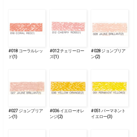
#018 コーラルレッ
#012 チェリーロー
#028 ジョンブリア
ド(1)
ズ(1)
ン(2)
#027 ジョンブリア
#036 イエローオレ
#051 パーマネント
ン(1)
ンジ(2)
イエロー(3)