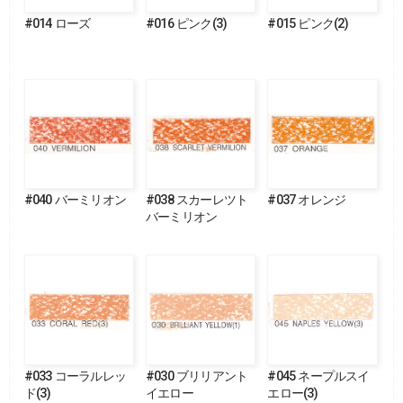
#014 ローズ
#016 ピンク(3)
#015 ピンク(2)
#040 バーミリオン
#038 スカーレツト
#037 オレンジ
バーミリオン
#033 コーラルレッ
#030 ブリリアント
#045 ネープルスイ
ド(3)
イエロー
エロー(3)