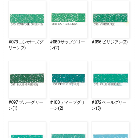
#073 コンポーズグ
#080 サップグリー
#096 ビリジアン(2)
リーン(2)
ン(2)
#097 ブルーグリー
#100 ディープグリ
#072 ペールグリー
ン(1)
ーン(2)
ン(3)