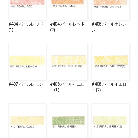
#404 パールレッド
#404 パールレッド
#406 パールオレン
(1)
(2)
ジ
#407 パールレモン
#408 パールイエロ
#408 パールイエロ
ー(1)
ー(2)