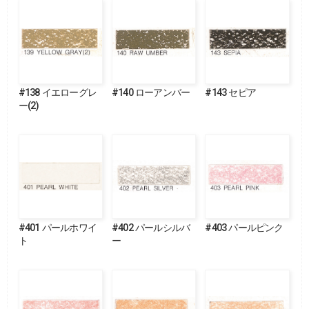
#138 イエローグレ
#140 ローアンバー
#143 セピア
ー(2)
#401 パールホワイ
#402 パールシルバ
#403 パールピンク
ト
ー