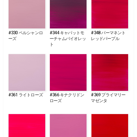
#330 ペルシャンロ
#344 キャパットモ
#348 パーマネント
ーズ
ーチャムバイオレッ
レッドパープル
ト
#361 ライトローズ
#366 キナクリドン
#369 プライマリー
ローズ
マゼンタ