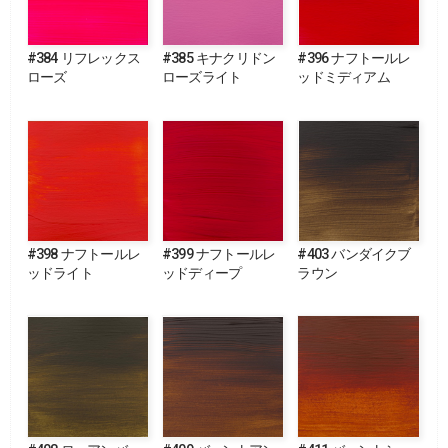
#384 リフレックス
#385 キナクリドン
#396 ナフトールレ
ローズ
ローズライト
ッドミディアム
#398 ナフトールレ
#399 ナフトールレ
#403 バンダイクブ
ッドライト
ッドディープ
ラウン