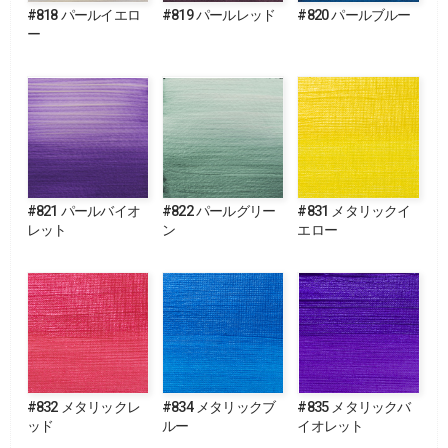
#818 パールイエロ
#819 パールレッド
#820 パールブルー
ー
#821 パールバイオ
#822 パールグリー
#831 メタリックイ
レット
ン
エロー
#832 メタリックレ
#834 メタリックブ
#835 メタリックバ
ッド
ルー
イオレット