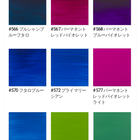
#566 プルシャンブ
#567 パーマネント
#568 パーマネント
ルーフタロ
レッドバイオレット
ブルーバイオレット
#570 フタロブルー
#572 プライマリー
#577 パーマネント
シアン
レッドバイオレット
ライト