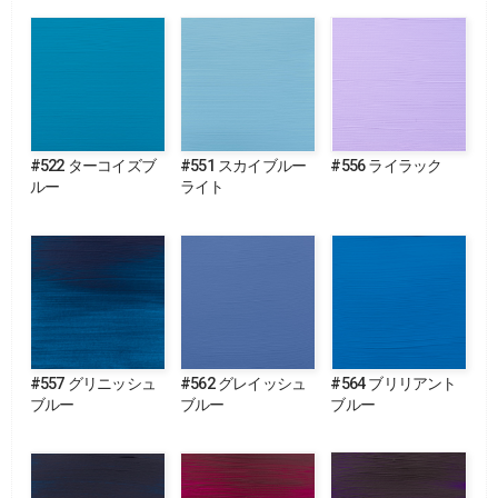
#522 ターコイズブ
#551 スカイブルー
#556 ライラック
ルー
ライト
#557 グリニッシュ
#562 グレイッシュ
#564 ブリリアント
ブルー
ブルー
ブルー