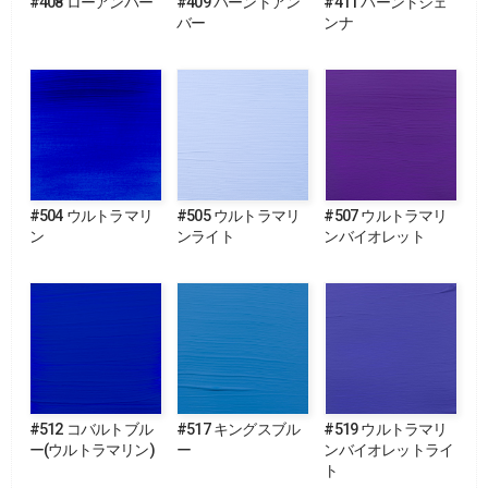
#408 ローアンバー
#409 バーントアン
#411 バーントシェ
バー
ンナ
#504 ウルトラマリ
#505 ウルトラマリ
#507 ウルトラマリ
ン
ンライト
ンバイオレット
#512 コバルトブル
#517 キングスブル
#519 ウルトラマリ
ー(ウルトラマリン)
ー
ンバイオレットライ
ト