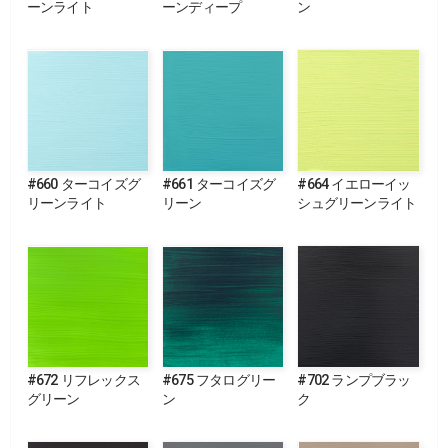
ーンライト
ーンディープ
ン
#660 ターコイズグ
#661 ターコイズグ
#664 イエローイッ
リーンライト
リーン
シュグリーンライト
#672 リフレックス
#675 フタログリー
#702 ランプブラッ
グリーン
ン
ク