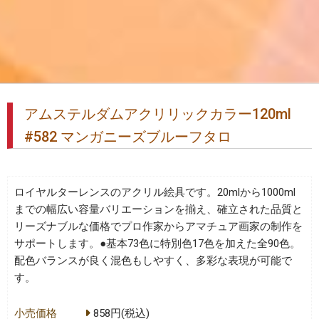
アムステルダムアクリリックカラー120ml
#582 マンガニーズブルーフタロ
ロイヤルターレンスのアクリル絵具です。20mlから1000ml
までの幅広い容量バリエーションを揃え、確立された品質と
リーズナブルな価格でプロ作家からアマチュア画家の制作を
サポートします。●基本73色に特別色17色を加えた全90色。
配色バランスが良く混色もしやすく、多彩な表現が可能で
す。
小売価格
858円(税込)