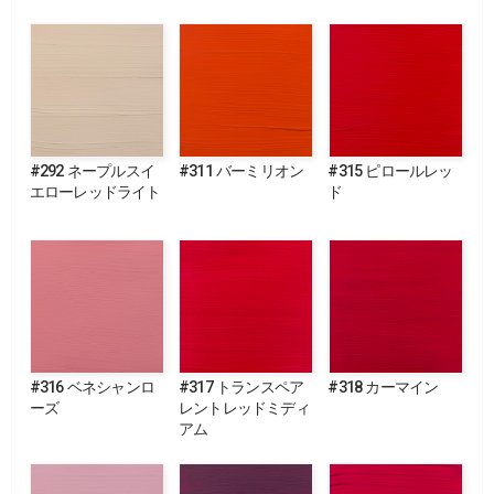
#292 ネープルスイ
#311 バーミリオン
#315 ピロールレッ
エローレッドライト
ド
#316 ベネシャンロ
#317 トランスペア
#318 カーマイン
ーズ
レントレッドミディ
アム