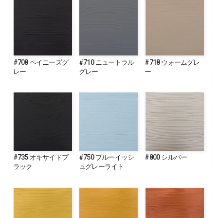
#708 ペイニーズグ
#710 ニュートラル
#718 ウォームグレ
レー
グレー
ー
#735 オキサイドブ
#750 ブルーイッシ
#800 シルバー
ラック
ュグレーライト