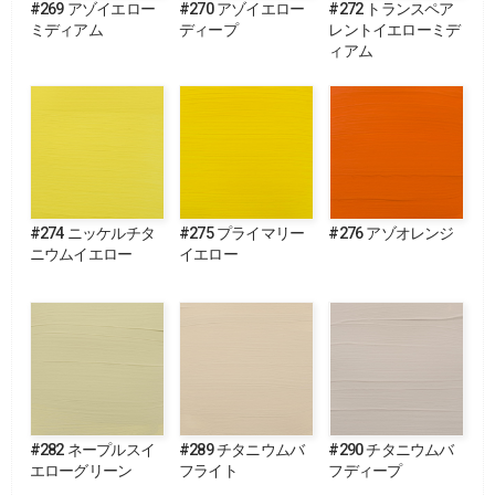
#269 アゾイエロー
#270 アゾイエロー
#272 トランスペア
ミディアム
ディープ
レントイエローミデ
ィアム
#274 ニッケルチタ
#275 プライマリー
#276 アゾオレンジ
ニウムイエロー
イエロー
#282 ネープルスイ
#289 チタニウムバ
#290 チタニウムバ
エローグリーン
フライト
フディープ