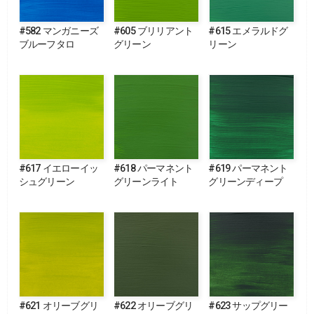
#582 マンガニーズ
#605 ブリリアント
#615 エメラルドグ
ブルーフタロ
グリーン
リーン
#617 イエローイッ
#618 パーマネント
#619 パーマネント
シュグリーン
グリーンライト
グリーンディープ
#621 オリーブグリ
#622 オリーブグリ
#623 サップグリー