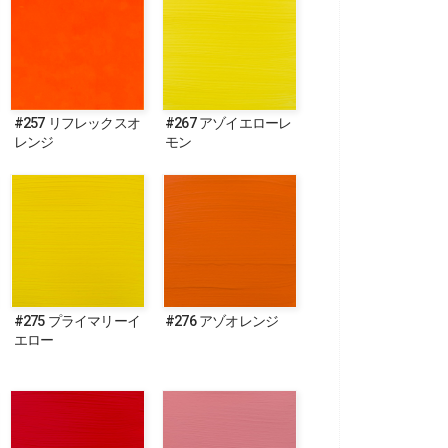
#257 リフレックスオ
#267 アゾイエローレ
レンジ
モン
#275 プライマリーイ
#276 アゾオレンジ
エロー