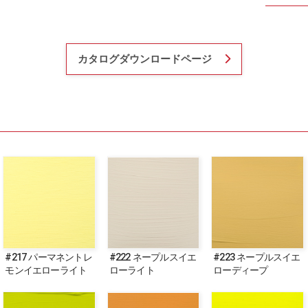
カタログダウンロードページ
#217 パーマネントレ
#222 ネープルスイエ
#223 ネープルスイエ
モンイエローライト
ローライト
ローディープ