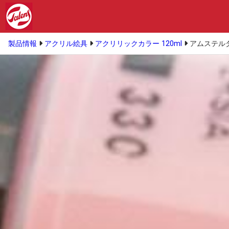
製品情報
アクリル絵具
アクリリックカラー 120ml
アムステルダ