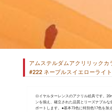
アムステルダムアクリリックカラー
#222 ネープルスイエローライ
ロイヤルターレンスのアクリル絵具です。20m
ンを揃え、確立された品質とリーズナブルな
ポートします。●基本73色に特別色17色を加