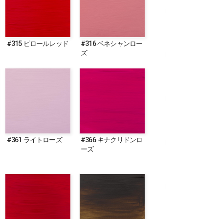
#315 ピロールレッド
#316 ベネシャンロー
ズ
#361 ライトローズ
#366 キナクリドンロ
ーズ