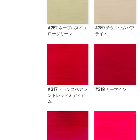
#282 ネープルスイエ
#289 チタニウムバフ
ローグリーン
ライト
#317 トランスペアレ
#318 カーマイン
ントレッドミディア
ム