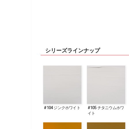
シリーズラインナップ
#104 ジンクホワイト
#105 チタニウムホワ
イト