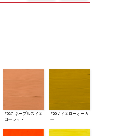
#224 ネープルスイエ
#227 イエローオーカ
ローレッド
ー