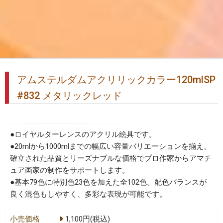
アムステルダムアクリリックカラー120mlSP
#832 メタリックレッド
●ロイヤルターレンスのアクリル絵具です。
●20mlから1000mlまでの幅広い容量バリエーションを揃え、
確立された品質とリーズナブルな価格でプロ作家からアマチ
ュア画家の制作をサポートします。
●基本79色に特別色23色を加えた全102色。配色バランスが
良く混色もしやすく、多彩な表現が可能です。
小売価格
1,100円(税込)