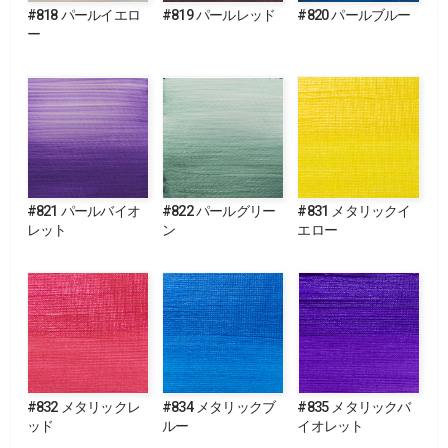
#818 パールイエロ
#819 パールレッド
#820 パールブルー
ー
#821 パールバイオ
#822 パールグリー
#831 メタリックイ
レット
ン
エロー
#832 メタリックレ
#834 メタリックブ
#835 メタリックバ
ッド
ルー
イオレット