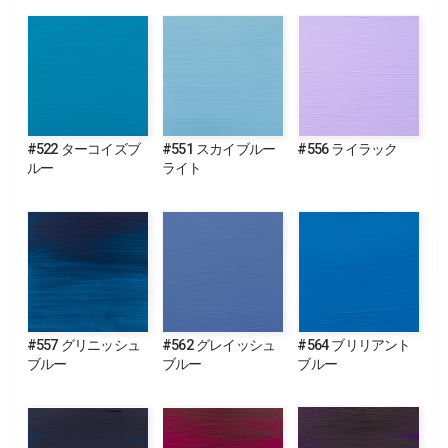
#522 ターコイズブ
#551 スカイブルー
#556 ライラック
ルー
ライト
#557 グリニッシュ
#562 グレイッシュ
#564 ブリリアント
ブルー
ブルー
ブルー