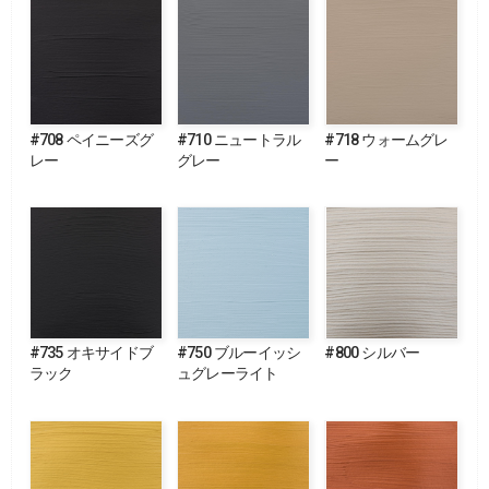
#708 ペイニーズグ
#710 ニュートラル
#718 ウォームグレ
レー
グレー
ー
#735 オキサイドブ
#750 ブルーイッシ
#800 シルバー
ラック
ュグレーライト