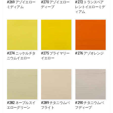
#269 アゾイエロー
#270 アゾイエロー
#272 トランスペア
ミディアム
ディープ
レントイエローミデ
ィアム
#274 ニッケルチタ
#275 プライマリー
#276 アゾオレンジ
ニウムイエロー
イエロー
#282 ネープルスイ
#289 チタニウムバ
#290 チタニウムバ
エローグリーン
フライト
フディープ