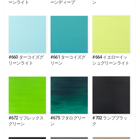
ーンライト
ーンディープ
ン
#660 ターコイズグ
#661 ターコイズグ
#664 イエローイッ
リーンライト
リーン
シュグリーンライト
#672 リフレックス
#675 フタログリー
#702 ランプブラッ
グリーン
ン
ク