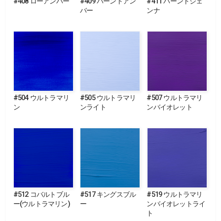
#408 ローアンバー
#409 バーントアン
#411 バーントシェ
バー
ンナ
#504 ウルトラマリ
#505 ウルトラマリ
#507 ウルトラマリ
ン
ンライト
ンバイオレット
#512 コバルトブル
#517 キングスブル
#519 ウルトラマリ
ー(ウルトラマリン)
ー
ンバイオレットライ
ト