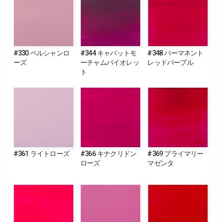
#330 ペルシャンロ
#344 キャパットモ
#348 パーマネント
ーズ
ーチャムバイオレッ
レッドパープル
ト
#361 ライトローズ
#366 キナクリドン
#369 プライマリー
ローズ
マゼンタ