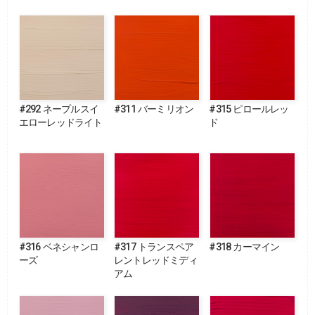
#292 ネープルスイ
#311 バーミリオン
#315 ピロールレッ
エローレッドライト
ド
#316 ベネシャンロ
#317 トランスペア
#318 カーマイン
ーズ
レントレッドミディ
アム