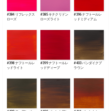
#384 リフレックス
#385 キナクリドン
#396 ナフトールレ
ローズ
ローズライト
ッドミディアム
#398 ナフトールレ
#399 ナフトールレ
#403 バンダイクブ
ッドライト
ッドディープ
ラウン