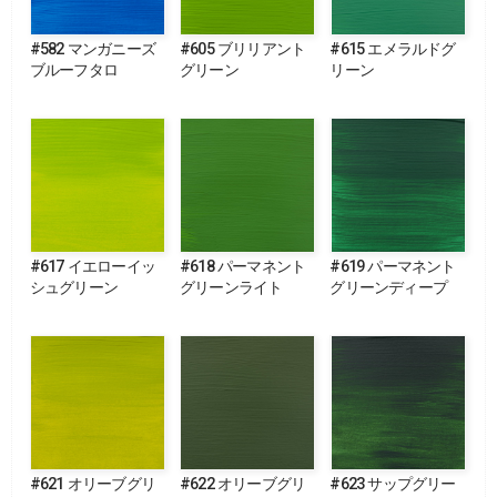
#582 マンガニーズ
#605 ブリリアント
#615 エメラルドグ
ブルーフタロ
グリーン
リーン
#617 イエローイッ
#618 パーマネント
#619 パーマネント
シュグリーン
グリーンライト
グリーンディープ
#621 オリーブグリ
#622 オリーブグリ
#623 サップグリー