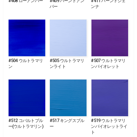
#408 ローアンバー
#409 バーントアン
#411 バーントシェ
バー
ンナ
#504 ウルトラマリ
#505 ウルトラマリ
#507 ウルトラマリ
ン
ンライト
ンバイオレット
#512 コバルトブル
#517 キングスブル
#519 ウルトラマリ
ー(ウルトラマリン)
ー
ンバイオレットライ
ト