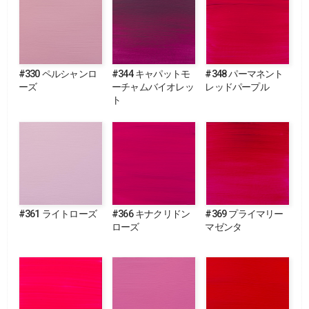
#330 ペルシャンロ
#344 キャパットモ
#348 パーマネント
ーズ
ーチャムバイオレッ
レッドパープル
ト
#361 ライトローズ
#366 キナクリドン
#369 プライマリー
ローズ
マゼンタ