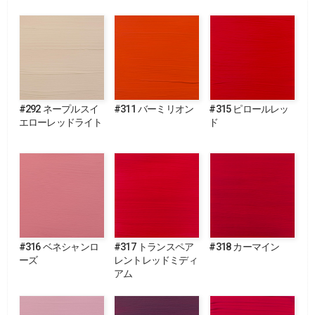
#292 ネープルスイ
#311 バーミリオン
#315 ピロールレッ
エローレッドライト
ド
#316 ベネシャンロ
#317 トランスペア
#318 カーマイン
ーズ
レントレッドミディ
アム