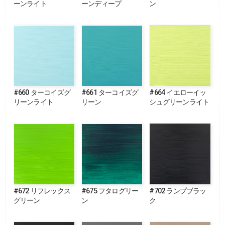
ーンライト
ーンディープ
ン
#660 ターコイズグ
#661 ターコイズグ
#664 イエローイッ
リーンライト
リーン
シュグリーンライト
#672 リフレックス
#675 フタログリー
#702 ランプブラッ
グリーン
ン
ク