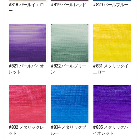
#818 パールイエロ
#819 パールレッド
#820 パールブルー
ー
#821 パールバイオ
#822 パールグリー
#831 メタリックイ
レット
ン
エロー
#832 メタリックレ
#834 メタリックブ
#835 メタリックバ
ッド
ルー
イオレット