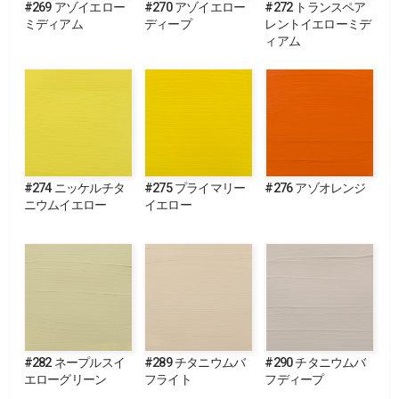
#269 アゾイエロー
#270 アゾイエロー
#272 トランスペア
ミディアム
ディープ
レントイエローミデ
ィアム
#274 ニッケルチタ
#275 プライマリー
#276 アゾオレンジ
ニウムイエロー
イエロー
#282 ネープルスイ
#289 チタニウムバ
#290 チタニウムバ
エローグリーン
フライト
フディープ