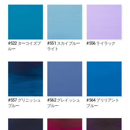
#522 ターコイズブ
#551 スカイブルー
#556 ライラック
ルー
ライト
#557 グリニッシュ
#562 グレイッシュ
#564 ブリリアント
ブルー
ブルー
ブルー