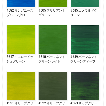
#582 マンガニーズ
#605 ブリリアント
#615 エメラルドグ
ブルーフタロ
グリーン
リーン
#617 イエローイッ
#618 パーマネント
#619 パーマネント
シュグリーン
グリーンライト
グリーンディープ
#621 オリーブグリ
#622 オリーブグリ
#623 サップグリー