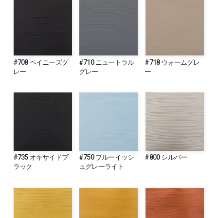
#708 ペイニーズグ
#710 ニュートラル
#718 ウォームグレ
レー
グレー
ー
#735 オキサイドブ
#750 ブルーイッシ
#800 シルバー
ラック
ュグレーライト