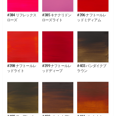
#384 リフレックス
#385 キナクリドン
#396 ナフトールレ
ローズ
ローズライト
ッドミディアム
#398 ナフトールレ
#399 ナフトールレ
#403 バンダイクブ
ッドライト
ッドディープ
ラウン