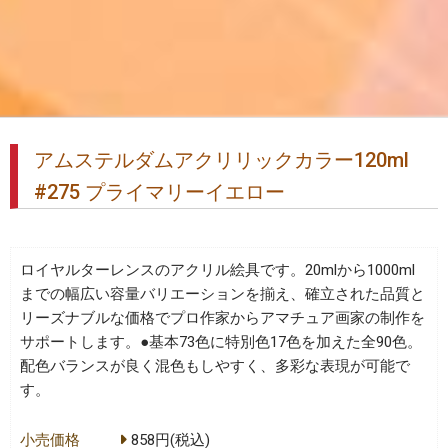
アムステルダムアクリリックカラー120ml
#275 プライマリーイエロー
ロイヤルターレンスのアクリル絵具です。20mlから1000ml
までの幅広い容量バリエーションを揃え、確立された品質と
リーズナブルな価格でプロ作家からアマチュア画家の制作を
サポートします。●基本73色に特別色17色を加えた全90色。
配色バランスが良く混色もしやすく、多彩な表現が可能で
す。
小売価格
858円(税込)