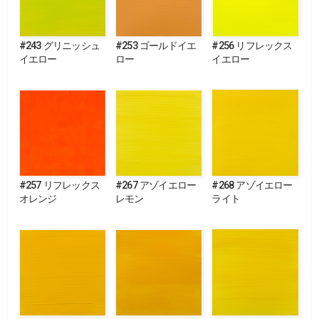
#243 グリニッシュ
#253 ゴールドイエ
#256 リフレックス
イエロー
ロー
イエロー
#257 リフレックス
#267 アゾイエロー
#268 アゾイエロー
オレンジ
レモン
ライト