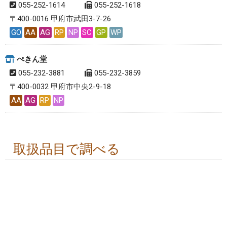
055-252-1614
055-252-1618
〒400-0016 甲府市武田3-7-26
GO
AA
AG
RP
NP
SC
GP
WP
ぺきん堂
055-232-3881
055-232-3859
〒400-0032 甲府市中央2-9-18
AA
AG
RP
NP
取扱品目で調べる
取扱品目で調べる